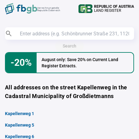
REPUBLIC OF AUSTRIA
Verrechnungstelle
LAND REGISTER
Republik Österreich
Search
-20%
August only: Save 20% on Current Land
Register Extracts.
All addresses on the street Kapellenweg in the
Cadastral Municipality of Großdietmanns
Kapellenweg 1
Kapellenweg 5
Kapellenweg 6