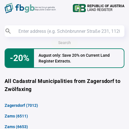
REPUBLIC OF AUSTRIA
Verrechnungstelle
LAND REGISTER
Republik Österreich
Search
-20%
August only: Save 20% on Current Land
Register Extracts.
All Cadastral Municipalities from Zagersdorf to
Zwölfaxing
Zagersdorf
(7012)
Zams
(6511)
Zams
(6653)