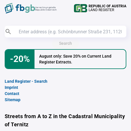
REPUBLIC OF AUSTRIA
Verrechnungstelle
LAND REGISTER
Republik Österreich
Search
-20%
August only: Save 20% on Current Land
Register Extracts.
Land Register - Search
Imprint
Contact
Sitemap
Streets from A to Z in the Cadastral Municipality
of Ternitz