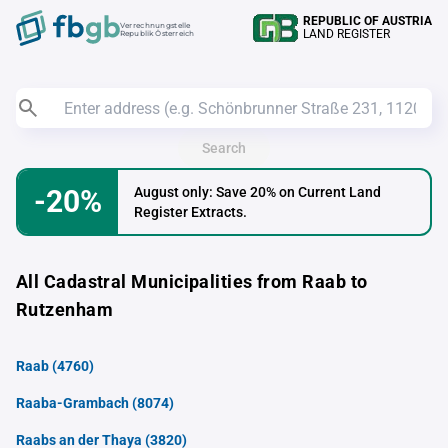
REPUBLIC OF AUSTRIA
Verrechnungstelle
LAND REGISTER
Republik Österreich
Search
-20%
August only: Save 20% on Current Land
Register Extracts.
All Cadastral Municipalities from Raab to
Rutzenham
Raab
(4760)
Raaba-Grambach
(8074)
Raabs an der Thaya
(3820)