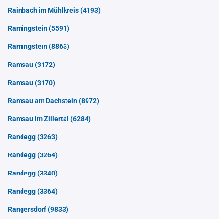
Rainbach im Mühlkreis
(4193)
Ramingstein
(5591)
Ramingstein
(8863)
Ramsau
(3172)
Ramsau
(3170)
Ramsau am Dachstein
(8972)
Ramsau im Zillertal
(6284)
Randegg
(3263)
Randegg
(3264)
Randegg
(3340)
Randegg
(3364)
Rangersdorf
(9833)