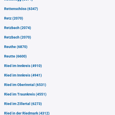
Rettenschöss
(6347)
Retz
(2070)
Retzbach
(2074)
Retzbach
(2070)
Reuthe
(6870)
Reutte
(6600)
Ried im Innkreis
(4910)
Ried im Innkreis
(4941)
Ried im Oberinntal
(6531)
Ried im Traunkreis
(4551)
Ried im Zillertal
(6273)
Ried in der Riedmark
(4312)