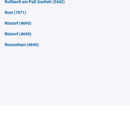
Rußbach am Paß Gschütt
(5442)
Rust
(7071)
Rüstorf
(4693)
Rüstorf
(4690)
Rutzenham
(4690)
Contact
Sitemap
Imprint