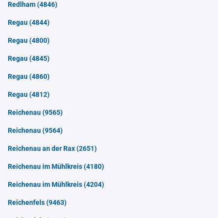
Redlham
(4846)
Regau
(4844)
Regau
(4800)
Regau
(4845)
Regau
(4860)
Regau
(4812)
Reichenau
(9565)
Reichenau
(9564)
Reichenau an der Rax
(2651)
Reichenau im Mühlkreis
(4180)
Reichenau im Mühlkreis
(4204)
Reichenfels
(9463)