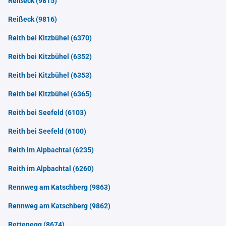
Reißeck
(9815)
Reißeck
(9816)
Reith bei Kitzbühel
(6370)
Reith bei Kitzbühel
(6352)
Reith bei Kitzbühel
(6353)
Reith bei Kitzbühel
(6365)
Reith bei Seefeld
(6103)
Reith bei Seefeld
(6100)
Reith im Alpbachtal
(6235)
Reith im Alpbachtal
(6260)
Rennweg am Katschberg
(9863)
Rennweg am Katschberg
(9862)
Rettenegg
(8674)