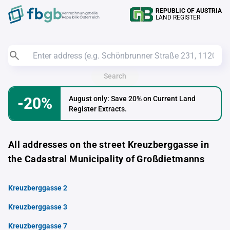
REPUBLIC OF AUSTRIA
Verrechnungstelle
LAND REGISTER
Republik Österreich
Search
-20%
August only: Save 20% on Current Land
Register Extracts.
All addresses on the street Kreuzberggasse in
the Cadastral Municipality of Großdietmanns
Kreuzberggasse 2
Kreuzberggasse 3
Kreuzberggasse 7