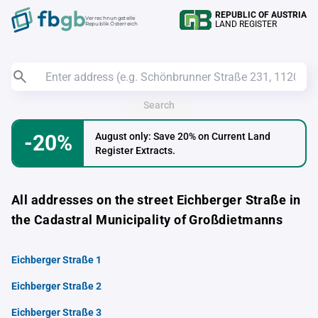
REPUBLIC OF AUSTRIA
Verrechnungstelle
LAND REGISTER
Republik Österreich
Search
-20%
August only: Save 20% on Current Land
Register Extracts.
All addresses on the street Eichberger Straße in
the Cadastral Municipality of Großdietmanns
Eichberger Straße 1
Eichberger Straße 2
Eichberger Straße 3