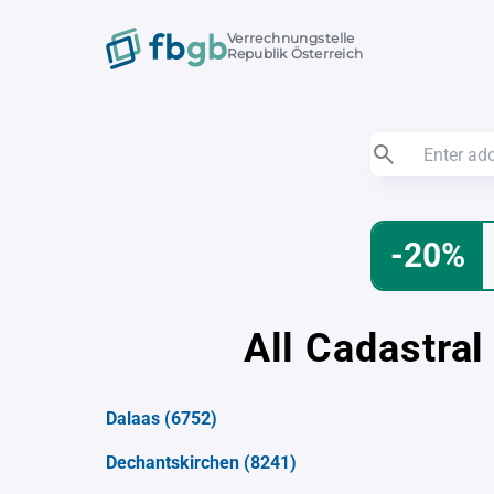
Verrechnungstelle
Republik Österreich
-20%
All Cadastral
Dalaas
(6752)
Dechantskirchen
(8241)