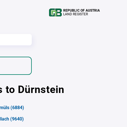
REPUBLIC OF AUSTRIA
LAND REGISTER
s to Dürnstein
müls
(6884)
llach
(9640)