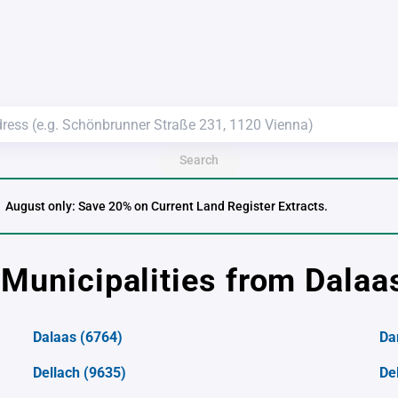
Search
August only: Save 20% on Current Land Register Extracts.
 Municipalities from Dalaa
Dalaas
(6764)
Da
Dellach
(9635)
De